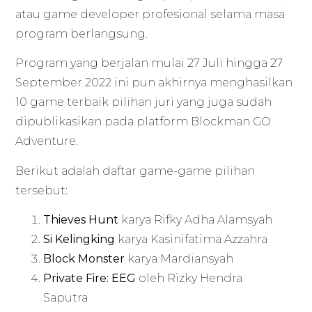
atau game developer profesional selama masa
program berlangsung.
Program yang berjalan mulai 27 Juli hingga 27
September 2022 ini pun akhirnya menghasilkan
10 game terbaik pilihan juri yang juga sudah
dipublikasikan pada platform Blockman GO
Adventure.
Berikut adalah daftar game-game pilihan
tersebut:
Thieves Hunt
karya Rifky Adha Alamsyah
Si Kelingking
karya Kasinifatima Azzahra
Block Monster
karya Mardiansyah
Private Fire: EEG
oleh Rizky Hendra
Saputra