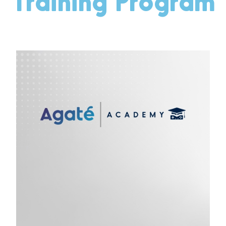
Training Program