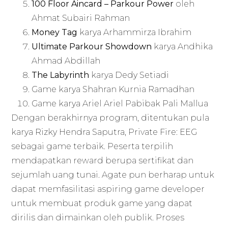
100 Floor Aincard – Parkour Power
oleh
Ahmat Subairi Rahman
Money Tag
karya Arhammirza Ibrahim
Ultimate Parkour Showdown
karya Andhika
Ahmad Abdillah
The Labyrinth
karya Dedy Setiadi
Game karya Shahran Kurnia Ramadhan
Game karya Ariel Ariel Pabibak Pali Mallua
Dengan berakhirnya program, ditentukan pula
karya Rizky Hendra Saputra, Private Fire: EEG
sebagai game terbaik. Peserta terpilih
mendapatkan reward berupa sertifikat dan
sejumlah uang tunai. Agate pun berharap untuk
dapat memfasilitasi aspiring game developer
untuk membuat produk game yang dapat
dirilis dan dimainkan oleh publik. Proses