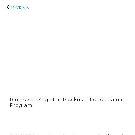
PREVIOUS
More
Stories
Ringkasan Kegiatan Blockman Editor Training
Program