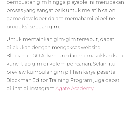
pembuatan gim hingga playable ini merupakan
proses yang sangat baik untuk melatih calon
game developer dalam memahami pipeline
produksi sebuah gim.
Untuk memainkan gim-gim tersebut, dapat
dilakukan dengan mengakses website
Blockman GO Adventure dan memasukkan kata
kunci tiap gim di kolom pencarian. Selain itu,
preview kumpulan gim pilihan karya peserta
Blockman Editor Training Program juga dapat
dilihat di Instagram
Agate Academy
.