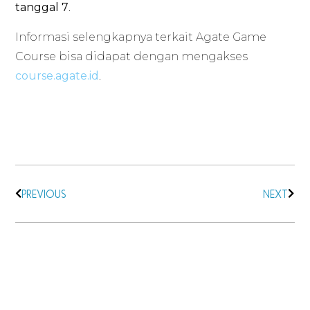
tanggal 7
.
Informasi selengkapnya terkait Agate Game
Course bisa didapat dengan mengakses
course.agate.id
.
PREVIOUS
NEXT