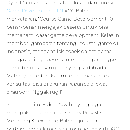
Dyah Mardiana, salah satu lulusan dari course
Game Development 101
AGC Batch 1,
menyatakan, “Course Game Development 101
benar-benar mengajak peserta untuk bisa
memahami dasar game development. Kelas ini
memberi gambaran tentang industri game di
Indonesia, menganalisis aspek dalam game
hingga akhirnya peserta membuat prototype
game berdasarkan game yang sudah ada.
Materi yang diberikan mudah dipahami dan
konsultasi bisa dilakukan kapan saja lewat
chatroom. Nggak rugi!”
Sementara itu, Fidela Azzahra yang juga
merupakan alumni course Low Poly 3D
Modeling & Texturing Batch 1, juga turut
berbagi pengalaman soal menjadi peserta AGC