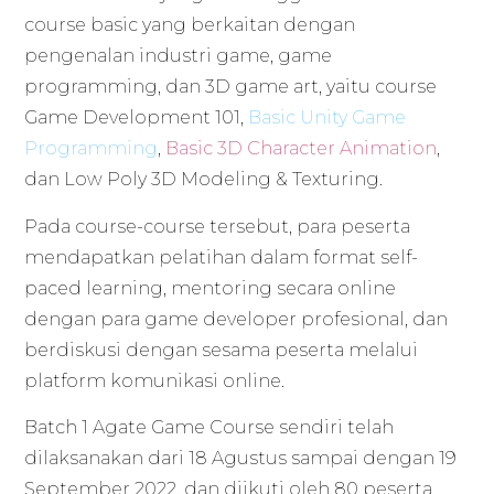
course basic yang berkaitan dengan
pengenalan industri game, game
programming, dan 3D game art, yaitu course
Game Development 101,
Basic Unity Game
Programming
,
Basic 3D Character Animation
,
dan Low Poly 3D Modeling & Texturing.
Pada course-course tersebut, para peserta
mendapatkan pelatihan dalam format self-
paced learning, mentoring secara online
dengan para game developer profesional, dan
berdiskusi dengan sesama peserta melalui
platform komunikasi online.
Batch 1 Agate Game Course sendiri telah
dilaksanakan dari 18 Agustus sampai dengan 19
September 2022, dan diikuti oleh 80 peserta